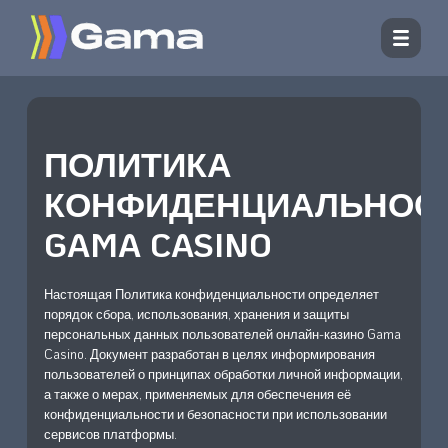
ПОЛИТИКА
КОНФИДЕНЦИАЛЬНОС
GAMA CASINO
Настоящая Политика конфиденциальности определяет
порядок сбора, использования, хранения и защиты
персональных данных пользователей онлайн-казино Gama
Casino. Документ разработан в целях информирования
пользователей о принципах обработки личной информации,
а также о мерах, применяемых для обеспечения её
конфиденциальности и безопасности при использовании
сервисов платформы.